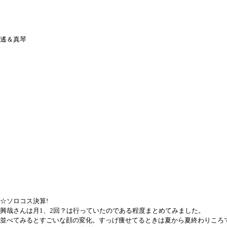
遙＆真琴
☆ソロコス決算!
興哉さんは月1、2回？は行っていたのである程度まとめてみました。
並べてみるとすごいな顔の変化。すっげ痩せてるときは夏から夏終わりころ