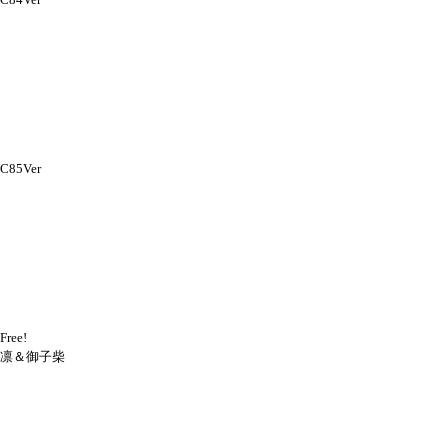
C85Ver
Free!
凛＆御子柴