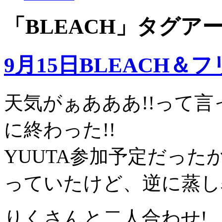
「
BLEACH
」タグア
9月15日BLEACH
天気がぁあああ!!って
に終わった!!
YUUTA参加予定だっ
っていたけど、逆に蒸し
りくさんと二人合わせ!