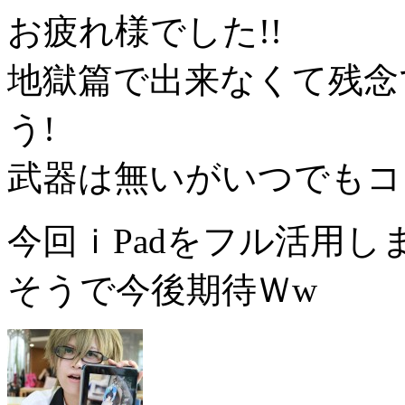
お疲れ様でした!!
地獄篇で出来なくて残念
う!
武器は無いがいつでもコ
今回ｉPadをフル活用
そうで今後期待Ｗw