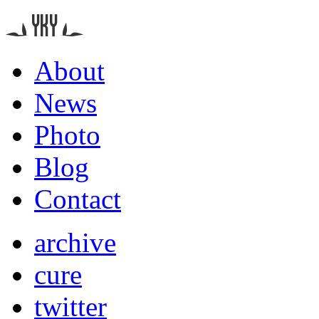
About
News
Photo
Blog
Contact
archive
cure
twitter