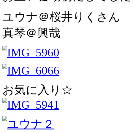
ユウナ＠桜井りくさん
真琴＠興哉
お気に入り☆