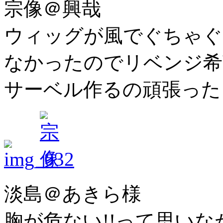
宗像＠興哉
ウィッグが風でぐちゃぐ
なかったのでリベンジ希望
サーベル作るの頑張ったよ
淡島＠あきら様
胸が危ない!!って思いな