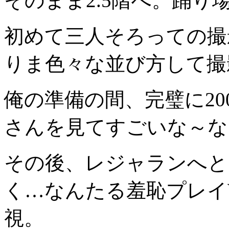
そのまま2.5階へ。踊り
初めて三人そろっての撮
りま色々な並び方して撮
俺の準備の間、完璧に20
さんを見てすごいな～な
その後、レジャランへと
く…なんたる羞恥プレイ
視。