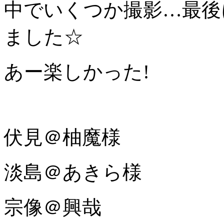
中でいくつか撮影…最後
ました☆
あー楽しかった!
伏見＠柚魔様
淡島＠あきら様
宗像＠興哉