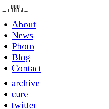
About
News
Photo
Blog
Contact
archive
cure
twitter