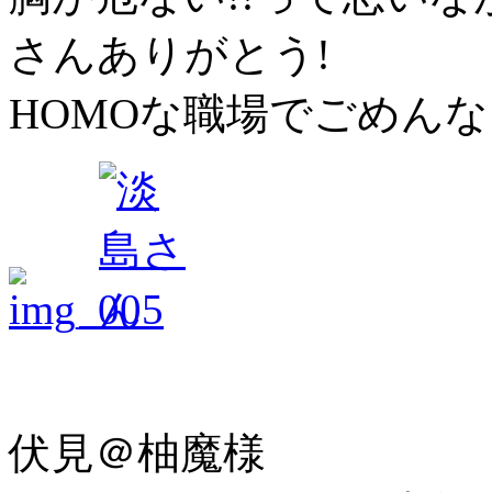
さんありがとう!
HOMOな職場でごめんなさ
伏見＠柚魔様