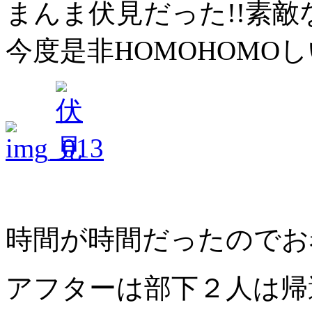
まんま伏見だった!!素敵
今度是非HOMOHOMO
時間が時間だったのでお
アフターは部下２人は帰